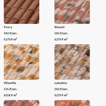
Fosca
Manoir
502 ₽/шт.
502 ₽/шт.
2
2
6279 ₽ м
6279 ₽ м
Vilavella
Lamalou
525 ₽/шт.
502 ₽/шт.
2
2
6558 ₽ м
6279 ₽ м