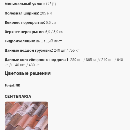
Минимальный уклон:
17º (*)
Полезная ширина:
205 мм
Боковое перекрытие:
5,5 см
Верхнее перекрытие:
6,9 / 5,9 см
Гидроизоляция:
дышащий лист
Данные поддон грузовик:
240 шт / 755 кг
Данные контейнерного поддона 1
: 280 шт. / 865 кг // 210 шт. / 640
кг // 140 шт. / 430 кг
Цветовые решения
BorjaLINE
CENTENARIA