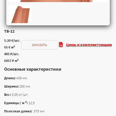
TB-12
5.20 €/шт.
Цены и комплектующие
ЗАКАЗАТЬ
2
65 € м
485 ₽/шт.
2
6057 ₽ м
Основные характеристики
Длина:
439 мм
Ширина:
260 мм
Вес:
3,05 кг/шт.
2
Единицы / м
:
12,5
Полезная длина:
370 мм