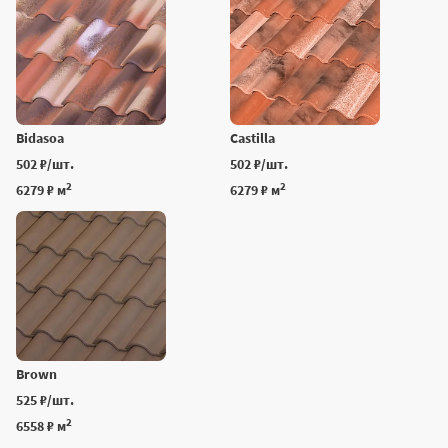
Bidasoa
Castilla
502 ₽/шт.
502 ₽/шт.
2
2
6279 ₽ м
6279 ₽ м
Brown
525 ₽/шт.
2
6558 ₽ м