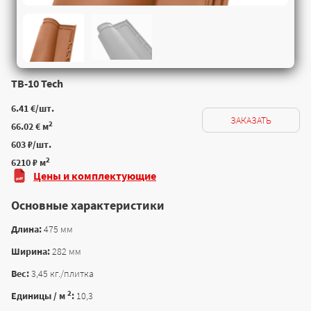
TB-10 Tech
6.41 €/шт.
ЗАКАЗАТЬ
2
66.02 € м
603 ₽/шт.
2
6210 ₽ м
Цены и комплектующие
Основные характеристики
Длина:
475 мм
Ширина:
282 мм
Вес:
3,45 кг./плитка
2
Единицы / м
:
10,3