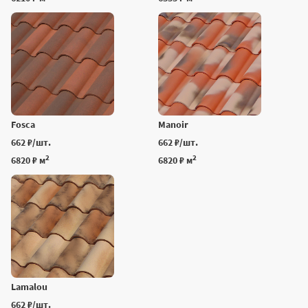
Fosca
Manoir
662 ₽/шт.
662 ₽/шт.
2
2
6820 ₽ м
6820 ₽ м
Lamalou
662 ₽/шт.