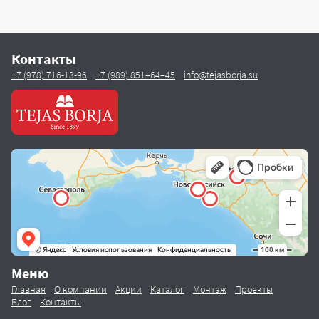
Контакты
+7 (978) 716-13-96
+7 (989) 851–64–45
info@tejasborja.su
Меню
Главная
О компании
Акции
Каталог
Монтаж
Проекты
Блог
Контакты